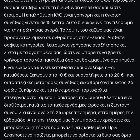
σας και επιβεβαιώστε τη διεύθυνση email σας και είστε
έτοιμοι. Η επαλήθευση KYC είναι γρήγορη και η έγκριση
συνήθως γίνεται σε 15 λεπτά. Αυτό διευκολύνει την πληρωμή
για την πρώτη σας αγορά. Το λόμπι του καζίνο μας είναι
προσανατολισμένο σε ανθρώπους στην Ελλάδα. Διαθέτει
σαφείς κατηγορίες, λειτουργία γρήγορης αναζήτησης και
λίστα με τα αγαπημένα σας, ώστε να μπορείτε να βρείτε
γρήγορα τόσο νέα παιχνίδια όσο και δοκιμασμένα αγαπημένα.
Είναι εύκολο να κάνετε καταθέσεις και αναλήψεις—οι
καταθέσεις ξεκινούν από 10 € και οι αναλήψεις από 20 €—και
οι τραπεζικές μεταφορές συνήθως εκκαθαρίζονται εντός 24
ωρών. Οι κάρτες και τα ηλεκτρονικά πορτοφόλια
επεξεργάζονται άμεσα. Πράκτορες που μιλούν Ελληνικά είναι
διαθέσιμοι κατά τις τοπικές εργάσιμες ώρες και η ζωντανή
συνομιλία είναι ανοιχτή 24 ώρες την ημέρα, επτά ημέρες την
εβδομάδα. Από την πλευρά μας δεν υπάρχουν χρεώσεις και
μπορείτε να ζητήσετε δύο αναλήψεις κάθε μέρα. Πριν
ξεκινήσετε να παίζετε, μπορείτε να ορίσετε τα δικά σας όρια