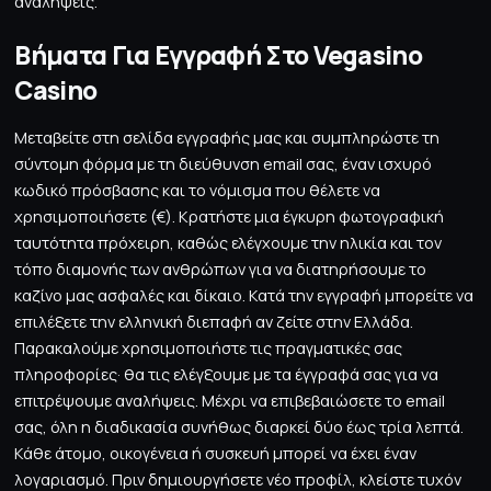
αναλήψεις.
Βήματα Για Εγγραφή Στο Vegasino
Casino
Μεταβείτε στη σελίδα εγγραφής μας και συμπληρώστε τη
σύντομη φόρμα με τη διεύθυνση email σας, έναν ισχυρό
κωδικό πρόσβασης και το νόμισμα που θέλετε να
χρησιμοποιήσετε (€). Κρατήστε μια έγκυρη φωτογραφική
ταυτότητα πρόχειρη, καθώς ελέγχουμε την ηλικία και τον
τόπο διαμονής των ανθρώπων για να διατηρήσουμε το
καζίνο μας ασφαλές και δίκαιο. Κατά την εγγραφή μπορείτε να
επιλέξετε την ελληνική διεπαφή αν ζείτε στην Ελλάδα.
Παρακαλούμε χρησιμοποιήστε τις πραγματικές σας
πληροφορίες· θα τις ελέγξουμε με τα έγγραφά σας για να
επιτρέψουμε αναλήψεις. Μέχρι να επιβεβαιώσετε το email
σας, όλη η διαδικασία συνήθως διαρκεί δύο έως τρία λεπτά.
Κάθε άτομο, οικογένεια ή συσκευή μπορεί να έχει έναν
λογαριασμό. Πριν δημιουργήσετε νέο προφίλ, κλείστε τυχόν