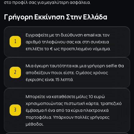
στο προφίλ σας για μεγαλύτερη ασφάλεια.
Γρήγορη Εκκίνηση Στην Ελλάδα
Εγγραφείτε με τη διεύθυνση email και τον
αριθμό τηλεφώνου σας και στη συνέχεια
επιλέξτε το € ως προεπιλεγμένο νόμισμα.
Μια έγκυρη ταυτότητα και μια γρήγορη selfie θα
αποδείξουν ποιοι είστε. Ο μέσος χρόνος
έγκρισης είναι 15 λεπτά.
Μπορείτε να καταθέσετε μόλις 10 ευρώ
χρησιμοποιώντας πιστωτική κάρτα, τραπεζικό
έμβασμα ή ένα από τα κύρια ηλεκτρονικά
πορτοφόλια. Υπάρχουν πολλές γρήγορες
μέθοδοι.