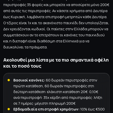
περιστροφές 35 φορές και μπορείτε να αποσύρετε μόνο 200€
από αυτές τις περιστροφές. Αν χάσετε χρήματα από Δευτέρα
έως Κυριακή, λαμβάνετε επιστροφή μετρητών κάθε Δευτέρα.
Ο τζίρος είναι 1x και το ακανόνιστο παιχνίδι δεν υπολογίζεται.
Δεν χρειάζονται κωδικοί. Οι παίκτες στην Ελλάδα μπορούν να
συμμετάσχουν αν το επιτρέπουν οι κανόνες του παιχνιδιού
και η διεπαφή είναι διαθέσιμη στα Ελληνικά για να
διευκολύνει τα πράγματα.
Ακολουθεί μια λίστα με τα πιο σημαντικά οφέλη
και το ποσό τους
Βασικοί κανόνες:
60 δωρεάν περιστροφές στην
πρώτη κατάθεση, 60 δωρεάν περιστροφές στη
δεύτερη κατάθεση· ελάχιστη κατάθεση 20€· 0,10€
ανά περιστροφή· 35x κέρδη από περιστροφές· λήξη
σε 7 ημέρες· μέγιστη πληρωμή 200€
Εβδομαδιαία επιστροφή χρημάτων:
10% έως €500