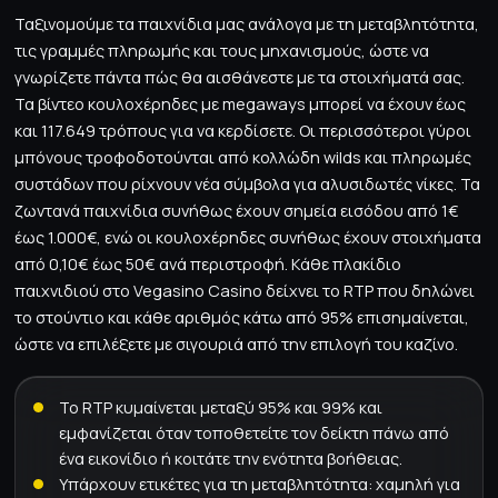
Ταξινομούμε τα παιχνίδια μας ανάλογα με τη μεταβλητότητα,
τις γραμμές πληρωμής και τους μηχανισμούς, ώστε να
γνωρίζετε πάντα πώς θα αισθάνεστε με τα στοιχήματά σας.
Τα βίντεο κουλοχέρηδες με megaways μπορεί να έχουν έως
και 117.649 τρόπους για να κερδίσετε. Οι περισσότεροι γύροι
μπόνους τροφοδοτούνται από κολλώδη wilds και πληρωμές
συστάδων που ρίχνουν νέα σύμβολα για αλυσιδωτές νίκες. Τα
ζωντανά παιχνίδια συνήθως έχουν σημεία εισόδου από 1€
έως 1.000€, ενώ οι κουλοχέρηδες συνήθως έχουν στοιχήματα
από 0,10€ έως 50€ ανά περιστροφή. Κάθε πλακίδιο
παιχνιδιού στο Vegasino Casino δείχνει το RTP που δηλώνει
το στούντιο και κάθε αριθμός κάτω από 95% επισημαίνεται,
ώστε να επιλέξετε με σιγουριά από την επιλογή του καζίνο.
Το RTP κυμαίνεται μεταξύ 95% και 99% και
εμφανίζεται όταν τοποθετείτε τον δείκτη πάνω από
ένα εικονίδιο ή κοιτάτε την ενότητα βοήθειας.
Υπάρχουν ετικέτες για τη μεταβλητότητα: χαμηλή για