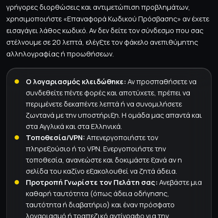
γρήγορες διορθώσεις και αντιμετώπιση προβλημάτων,
χρησιμοποιήστε «Επαναφορά Κωδικού Πρόσβασης» αν έχετε
εισαγάγει λάθος κωδικό. Αν δεν δείτε τον σύνδεσμο που σας
στέλνουμε σε 20 λεπτά, ελέγξτε τον φάκελο ανεπιθύμητης
αλληλογραφίας ή προωθήσεων.
Ο λογαριασμός κλειδώθηκε:
Αν προσπαθήσετε να
συνδεθείτε πέντε φορές και αποτύχετε, πρέπει να
περιμένετε δεκαπέντε λεπτά ή να συνομιλήσετε
ζωντανά με την υποστήριξη. Η ομάδα μας απαντά και
στα Αγγλικά και στα Ελληνικά.
Τοποθεσία/VPN:
Απενεργοποιήστε τον
πληρεξούσιο ή το VPN. Ενεργοποιήστε την
τοποθεσία, ανανεώστε και δοκιμάστε ξανά αν η
σελίδα του καζίνο εξακολουθεί να ζητά άδεια.
Προτροπή Γνωρίστε τον Πελάτη σας:
Ανεβάστε μια
καθαρή ταυτότητα (όπως άδεια οδήγησης,
ταυτότητα ή διαβατήριο) και έναν πρόσφατο
λογαριασμό ή τραπεζικό αντίγραφο για την