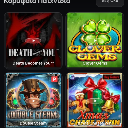
Κορυφαία Παιχνίδια
Δες Όλα
Death Becomes You™
Clover Gems
Double Steam
Xmas ChaseNWin