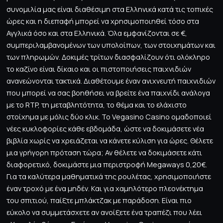
συνομιλία μας είναι διαθέσιμη στα Ελληνικά κατά τις τοπικές
ώρες και η διεπαφή μπορεί να χρησιμοποιηθεί τόσο στα
Αγγλικά όσο και στα Ελληνικά. Όλα εμφανίζονται σε €,
συμπεριλαμβανομένων των υπολοίπων, των στοιχημάτων και
των πληρωμών. Δοκιμές τρίτων διασφαλίζουν ότι ολόκληρο
το καζίνο είναι δίκαιο και οι πιστοποιήσεις παιχνιδιών
ανανεώνονται τακτικά. Διαθέτουμε έναν ανιχνευτή παιχνιδιών
που μπορεί να σας βοηθήσει να βρείτε ένα παιχνίδι ανάλογα
με το RTP, τη μεταβλητότητα, το θέμα και το ελάχιστο
στοίχημα με μόλις δύο κλικ. Το Vegasino Casino ομαδοποιεί
νέες κυκλοφορίες κάθε εβδομάδα, ώστε να δοκιμάσετε νέα
βιβλία χωρίς να χρειάζεται να κάνετε κύλιση για ώρες. Θέλετε
μια γρήγορη πρόταση τώρα; Αν θέλετε να δοκιμάσετε κάτι
διαφορετικό, δοκιμάστε μια περιστροφή Megaways 0,20€.
Για τα καλύτερα μαθηματικά της ρουλέτας, χρησιμοποιήστε
έναν τροχό με ένα μηδέν. Και για χαμηλότερο πλεονέκτημα
του σπιτιού, παίξτε μπλάκτζακ με παράδοση. Είναι πιο
εύκολο να συμμετάσχετε αν ανοίξετε ένα τραπέζι που λέει