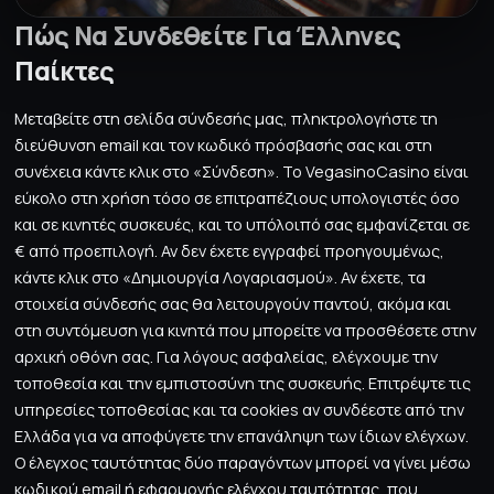
Πώς Να Συνδεθείτε Για Έλληνες
Παίκτες
Μεταβείτε στη σελίδα σύνδεσής μας, πληκτρολογήστε τη
διεύθυνση email και τον κωδικό πρόσβασής σας και στη
συνέχεια κάντε κλικ στο «Σύνδεση». Το VegasinoCasino είναι
εύκολο στη χρήση τόσο σε επιτραπέζιους υπολογιστές όσο
και σε κινητές συσκευές, και το υπόλοιπό σας εμφανίζεται σε
€ από προεπιλογή. Αν δεν έχετε εγγραφεί προηγουμένως,
κάντε κλικ στο «Δημιουργία Λογαριασμού». Αν έχετε, τα
στοιχεία σύνδεσής σας θα λειτουργούν παντού, ακόμα και
στη συντόμευση για κινητά που μπορείτε να προσθέσετε στην
αρχική οθόνη σας. Για λόγους ασφαλείας, ελέγχουμε την
τοποθεσία και την εμπιστοσύνη της συσκευής. Επιτρέψτε τις
υπηρεσίες τοποθεσίας και τα cookies αν συνδέεστε από την
Ελλάδα για να αποφύγετε την επανάληψη των ίδιων ελέγχων.
Ο έλεγχος ταυτότητας δύο παραγόντων μπορεί να γίνει μέσω
κωδικού email ή εφαρμογής ελέγχου ταυτότητας, που