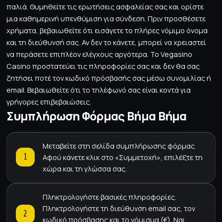
παλιά. Θυμηθείτε τις ερωτήσεις ασφαλείας σας και ορίστε
μια καθημερινή υπενθύμιση για σύνδεση. Πριν προσθέσετε
χρήματα, βεβαιωθείτε ότι εισάγετε το πλήρες νόμιμο όνομα
και τη διεύθυνσή σας. Αν δεν το κάνετε, μπορεί να χρειαστεί
να περάσετε επιπλέον ελέγχους αργότερα. Το Vegasino
Casino προστατεύει τις πληροφορίες σας και δεν θα σας
ζητήσει ποτέ τον κωδικό πρόσβασής σας μέσω συνομιλίας ή
email. Βεβαιωθείτε ότι το τηλέφωνό σας είναι κοντά για
γρήγορες επιβεβαιώσεις.
Συμπλήρωση Φόρμας Βήμα Βήμα
Μεταβείτε στη σελίδα συμπλήρωσης φόρμας.
Αφού κάνετε κλικ στο «Συμμετοχή», επιλέξτε τη
χώρα και τη γλώσσα σας.
Πληκτρολογήστε βασικές πληροφορίες.
Πληκτρολογήστε τη διεύθυνση email σας, τον
κωδικό πρόσβασης και το νόμισμα (€). Ναι,